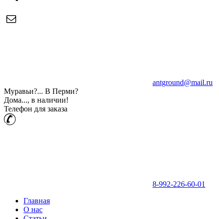
antground@mail.ru
Муравьи?... В Перми?
Дома..., в наличии!
Телефон для заказа
8-992-226-60-01
Главная
О нас
Статьи