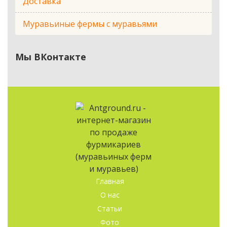
Доставка
Муравьиные фермы с муравьями
Мы ВКонтакте
Главная
О нас
Статьи
Фото