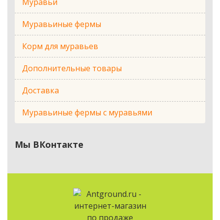
Муравьи
Муравьиные фермы
Корм для муравьев
Дополнительные товары
Доставка
Муравьиные фермы с муравьями
Мы ВКонтакте