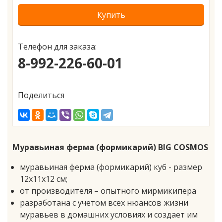
Купить
Телефон для заказа:
8-992-226-60-01
Поделиться
Муравьиная ферма (формикарий) BIG COSMOS
муравьиная ферма (формикарий) куб - размер
12х11х12 см;
от производителя – опытного мирмикипера
разработана с учетом всех нюансов жизни
муравьев в домашних условиях и создает им