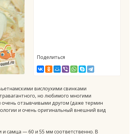
Поделиться
 вьетнамскими вислоухими свинками
стравагантного, но любимого многими
и очень отзывчивыми другом (даже термин
биологии и очень оригинальный внешний вид
 и самца — 60 и 55 мм соответственно. В