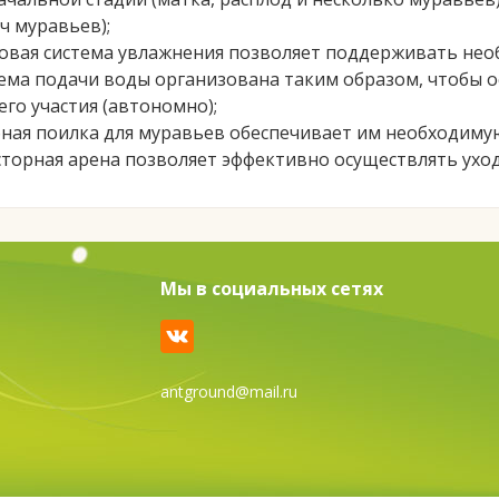
ч муравьев);
овая система увлажнения позволяет поддерживать не
ема подачи воды организована таким образом, чтобы 
го участия (автономно);
ная поилка для муравьев обеспечивает им необходимую
торная арена позволяет эффективно осуществлять уход
Мы в социальных сетях
antground@mail.ru