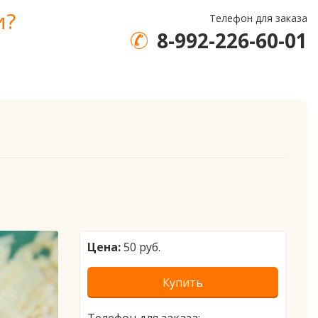
и?
Телефон для заказа
8-992-226-60-01
Цена:
50 руб.
Купить