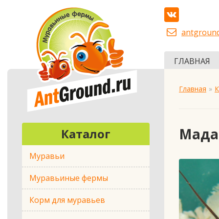
antgroun
ГЛАВНАЯ
Главная
К
Мада
Каталог
Муравьи
Муравьиные фермы
Корм для муравьев