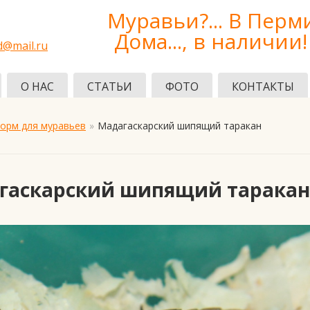
Муравьи?... В Перм
Дома..., в наличии!
d@mail.ru
О НАС
СТАТЬИ
ФОТО
КОНТАКТЫ
орм для муравьев
Мадагаскарский шипящий таракан
гаскарский шипящий таракан