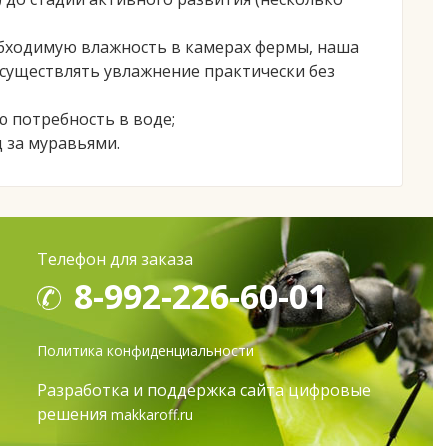
обходимую влажность в камерах фермы, наша
осуществлять увлажнение практически без
 потребность в воде;
 за муравьями.
Телефон для заказа
8-992-226-60-01
Политика конфиденциальности
Разработка и поддержка сайта цифровые
решения
makkaroff.ru